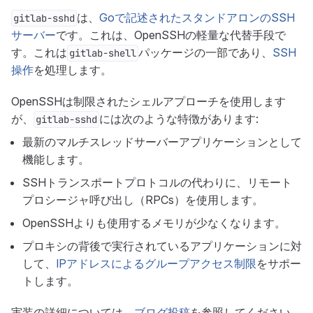
は、
Goで記述されたスタンドアロンのSSH
gitlab-sshd
サーバー
です。これは、OpenSSHの軽量な代替手段で
す。これは
パッケージの一部であり、
SSH
gitlab-shell
操作
を処理します。
OpenSSHは制限されたシェルアプローチを使用します
が、
には次のような特徴があります:
gitlab-sshd
最新のマルチスレッドサーバーアプリケーションとして
機能します。
SSHトランスポートプロトコルの代わりに、リモート
プロシージャ呼び出し（RPCs）を使用します。
OpenSSHよりも使用するメモリが少なくなります。
プロキシの背後で実行されているアプリケーションに対
して、
IPアドレスによるグループアクセス制限
をサポー
トします。
実装の詳細については、
ブログ投稿
を参照してください。