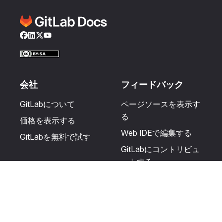
Facebook
LinkedIn
Twitter
YouTube
会社
フィードバック
GitLabについて
ページソースを表示す
る
価格を表示する
Web IDEで編集する
GitLabを無料で試す
GitLabにコントリビュ
ートする
更新を提案する
ヘルプとコミュニテ
リソース