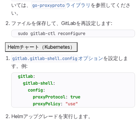
いては、
ライブラリ
を参照してくださ
go-proxyproto
い。
ファイルを保存して、GitLabを再設定します:
sudo gitlab-ctl reconfigure
Helmチャート（Kubernetes）
オプション
を設定しま
gitlab.gitlab-shell.config
す。例:
gitlab
:
gitlab-shell
:
config
:
proxyProtocol
:
true
proxyPolicy
:
"use"
Helmアップグレードを実行します。