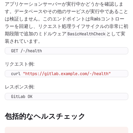
アプリケーションサーバーが実行中かどうかを確認しま
す。データベースやその他のサービスが実行中であること
は検証しません。このエンドポイントはRailsコントロー
ラーを回避し、リクエスト処理ライフサイクルの非常に初
期段階で追加のミドルウェア
として実
BasicHealthCheck
装されています。
GET /-/health
リクエスト例:
curl 
"https://gitlab.example.com/-/health"
レスポンス例:
GitLab OK
包括的なヘルスチェック