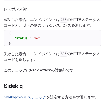
レスポンス例:
成功した場合、エンドポイントは
のHTTPステータス
200
コードと、以下の例のようなレスポンスを返します。
{
"status"
:
"ok"
}
失敗した場合、エンドポイントは
のHTTPステータス
503
コードを返します。
このチェックはRack Attackの対象外です。
Sidekiq
Sidekiqのヘルスチェック
を設定する方法を学習します。