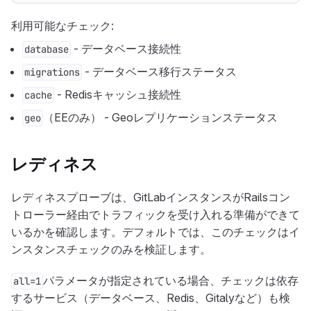
利用可能なチェック:
- データベース接続性
database
- データベース移行ステータス
migrations
- Redisキャッシュ接続性
cache
（EEのみ） - Geoレプリケーションステータス
geo
レディネス
レディネスプローブは、GitLabインスタンスがRailsコン
トローラー経由でトラフィックを受け入れる準備ができて
いるかを確認します。デフォルトでは、このチェックはイ
ンスタンスチェックのみを検証します。
パラメータが指定されている場合、チェックは依存
all=1
するサービス（データベース、Redis、Gitalyなど）も検