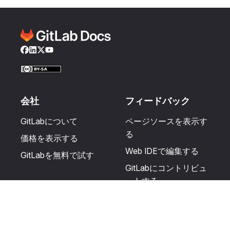
Facebook
LinkedIn
Twitter
YouTube
会社
フィードバック
GitLabについて
ページソースを表示す
る
価格を表示する
Web IDEで編集する
GitLabを無料で試す
GitLabにコントリビュ
ートする
更新を提案する