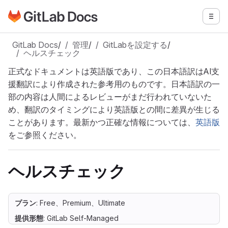
GitLabドキュメントのホームページに移動
メニ
メインコンテンツにスキップ
GitLab Docs
/
管理
/
GitLabを設定する
/
ヘルスチェック
正式なドキュメントは英語版であり、この日本語訳はAI支
援翻訳により作成された参考用のものです。日本語訳の一
部の内容は人間によるレビューがまだ行われていないた
め、翻訳のタイミングにより英語版との間に差異が生じる
ことがあります。最新かつ正確な情報については、
英語版
をご参照ください。
ヘルスチェック
プラン
: Free、Premium、Ultimate
提供形態
: GitLab Self-Managed