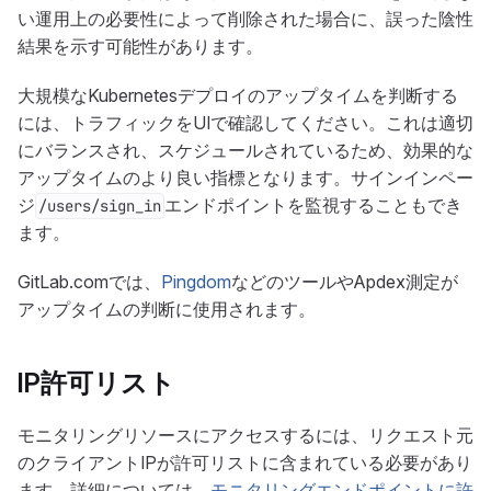
い運用上の必要性によって削除された場合に、誤った陰性
結果を示す可能性があります。
大規模なKubernetesデプロイのアップタイムを判断する
には、トラフィックをUIで確認してください。これは適切
にバランスされ、スケジュールされているため、効果的な
アップタイムのより良い指標となります。サインインペー
ジ
エンドポイントを監視することもでき
/users/sign_in
ます。
GitLab.comでは、
Pingdom
などのツールやApdex測定が
アップタイムの判断に使用されます。
IP許可リスト
モニタリングリソースにアクセスするには、リクエスト元
のクライアントIPが許可リストに含まれている必要があり
ます。詳細については、
モニタリングエンドポイントに許