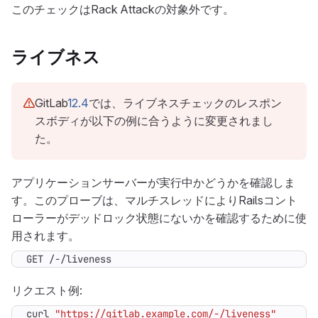
このチェックはRack Attackの対象外です。
ライブネス
GitLab
12.4
では、ライブネスチェックのレスポン
スボディが以下の例に合うように変更されまし
た。
アプリケーションサーバーが実行中かどうかを確認しま
す。このプローブは、マルチスレッドによりRailsコント
ローラーがデッドロック状態にないかを確認するために使
用されます。
GET /-/liveness
リクエスト例:
curl 
"https://gitlab.example.com/-/liveness"