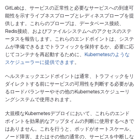
GitLabは、サービスの正常性と必要なサービスへの到達可
能性を示すライブネスプローブとレディネスプローブを提
供します。これらのプローブは、データベース接続、
Redis接続、およびファイルシステムへのアクセスのステ
ータスを報告します。これらのエンドポイントは、システ
ムが準備できるまでトラフィックを保持するか、必要に応
じてコンテナを再起動するために、
Kubernetesのような
スケジューラーに提供できます
。
ヘルスチェックエンドポイントは通常、トラフィックをリ
ダイレクトする前にサービスの可用性を判断する必要があ
るロードバランサーやその他のKubernetesスケジューリ
ングシステムで使用されます。
大規模なKubernetesデプロイにおいて、これらのエンド
ポイントを効果的なアップタイムの判断に使用するべきで
はありません。これを行うと、ポッドがオートスケール、
ノード障害、またはその他の通常の、サービスを中断しな