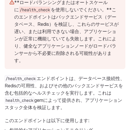
**ロードバランシングまたはオートスケール
に
を使用しないでください。**こ
/health_check
のエンドポイントはバックエンドサービス（デー
タベース、Redis）を検証し、これらのサービスが
遅い、または利用できない場合、アプリケーショ
ンが正常に機能していても失敗します。これによ
り、健全なアプリケーションノードがロードバラ
ンサーから不必要に削除される可能性がありま
す。
エンドポイントは、データベース接続性、
/health_check
Redisの可用性、およびその他のバックエンドサービスを
含む包括的なヘルスチェックを実行します。これは
gemによって提供され、アプリケーション
health_check
スタック全体を検証します。
このエンドポイントは以下に使用します: