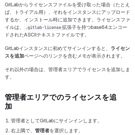
GitLabからライセンスファイルを受け取った場合（たとえ
ば、トライアル用）、それをインスタンスにアップロード
するか、インストール時に追加できます。ライセンスファ
イルは、
拡張子を持つbase64エンコー
.gitlab-license
ドされたASCIIテキストファイルです。
GitLabインスタンスに初めてサインインすると、
ライセン
スを追加
ページへのリンクを含むメモが表示されます。
それ以外の場合は、管理者エリアでライセンスを追加しま
す。
管理者エリアでのライセンスを追
加
管理者としてGitLabにサインインします。
右上隅で、
管理者
を選択します。