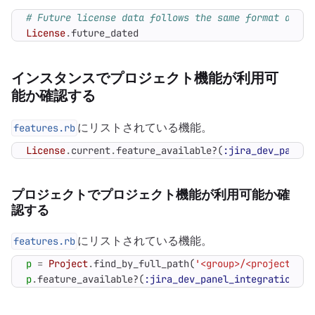
# Future license data follows the same format as cu
License
.
future_dated
インスタンスでプロジェクト機能が利用可
能か確認する
にリストされている機能。
features.rb
License
.
current
.
feature_available?
(
:jira_dev_panel_
プロジェクトでプロジェクト機能が利用可能か確
認する
にリストされている機能。
features.rb
p
=
Project
.
find_by_full_path
(
'<group>/<project>'
)
p
.
feature_available?
(
:jira_dev_panel_integration
)