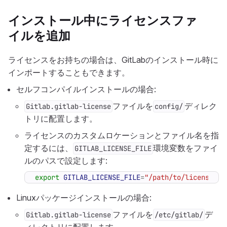
インストール中にライセンスファ
イルを追加
ライセンスをお持ちの場合は、GitLabのインストール時に
インポートすることもできます。
セルフコンパイルインストールの場合:
ファイルを
ディレク
Gitlab.gitlab-license
config/
トリに配置します。
ライセンスのカスタムロケーションとファイル名を指
定するには、
環境変数をファイ
GITLAB_LICENSE_FILE
ルのパスで設定します:
export
GITLAB_LICENSE_FILE
=
"/path/to/license/fi
Linuxパッケージインストールの場合:
ファイルを
デ
Gitlab.gitlab-license
/etc/gitlab/