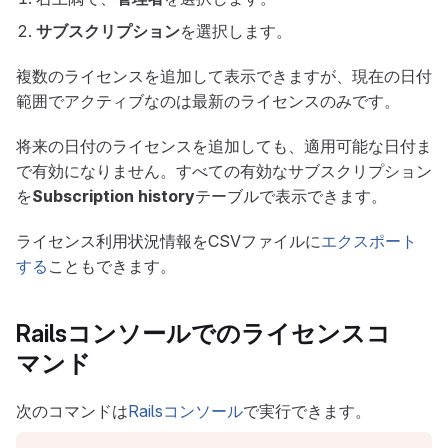
サブスクリプション
を選択します。
複数のライセンスを追加して表示できますが、現在の日付
範囲でアクティブなのは最新のライセンスのみです。
将来の日付のライセンスを追加しても、適用可能な日付ま
で有効になりません。すべての有効なサブスクリプション
を
Subscription history
テーブルで表示できます。
ライセンス利用状況情報をCSVファイルに
エクスポート
する
こともできます。
Railsコンソールでのライセンスコ
マンド
次のコマンドは
Railsコンソール
で実行できます。