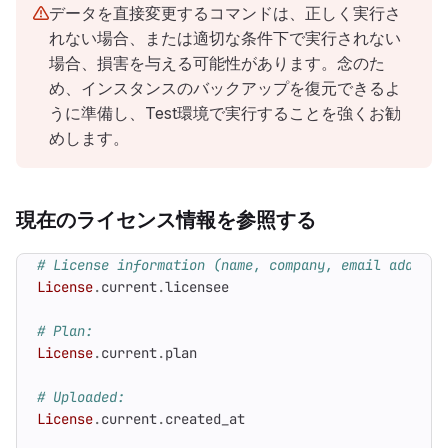
データを直接変更するコマンドは、正しく実行さ
れない場合、または適切な条件下で実行されない
場合、損害を与える可能性があります。念のた
め、インスタンスのバックアップを復元できるよ
うに準備し、Test環境で実行することを強くお勧
めします。
現在のライセンス情報を参照する
# License information (name, company, email address
License
.
current
.
licensee
# Plan:
License
.
current
.
plan
# Uploaded:
License
.
current
.
created_at