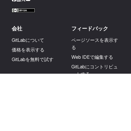
Facebook
LinkedIn
Twitter
YouTube
会社
フィードバック
GitLabについて
ページソースを表示す
る
価格を表示する
Web IDEで編集する
GitLabを無料で試す
GitLabにコントリビュ
ートする
更新を提案する
ヘルプとコミュニテ
リソース
ィ
利用規約
認定を受ける
プライバシーに関する