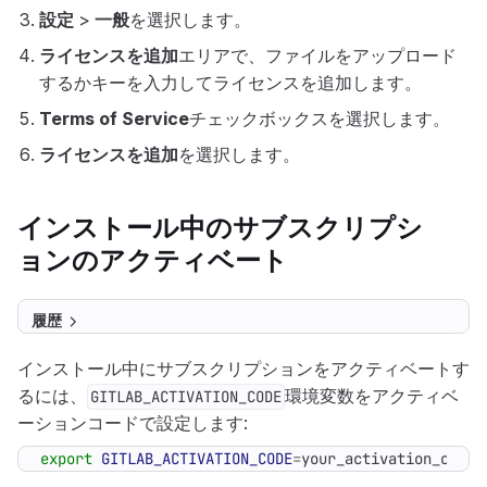
設定
>
一般
を選択します。
ライセンスを追加
エリアで、ファイルをアップロード
するかキーを入力してライセンスを追加します。
Terms of Service
チェックボックスを選択します。
ライセンスを追加
を選択します。
インストール中のサブスクリプシ
ョンのアクティベート
履歴
インストール中にサブスクリプションをアクティベートす
るには、
環境変数をアクティベ
GITLAB_ACTIVATION_CODE
ーションコードで設定します:
export
GITLAB_ACTIVATION_CODE
=
your_activation_code