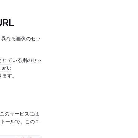
RL
て、異なる画像のセッ
されている別のセッ
_url:
ります。
このサービスには
ストールで、このユ