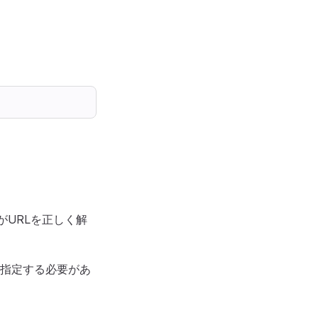
bがURLを正しく解
指定する必要があ