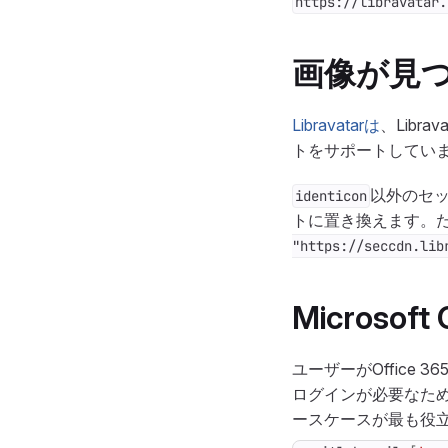
https://libravatar.
画像が見つ
Libravatarは
、Lib
トをサポートしてい
以外のセッ
identicon
トに置き換えます。
"https://seccdn.lib
Microso
ユーザーがOffice 
ログインが必要なため
ースケースが最も役