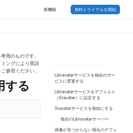
新機能
無料トライアルを開始
参考用のものです。
イミングにより英語
をご参照ください。
Libravatarサービスを独自のサー
ビスに変更する
使用する
Libravatarサービスをデフォルト
（Gravatar）に設定する
Gravatarサービスを無効にする
独自のLibravatarサーバー
画像が見つからない場合のデフォ