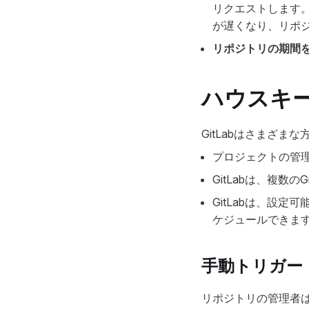
リクエストします。
が遅くなり、リポ
リポジトリの期間
ハウスキ
GitLabはさまざま
プロジェクトの管
GitLabは、複
GitLabは、設
ケジュールできま
手動トリガー
リポジトリの管理者