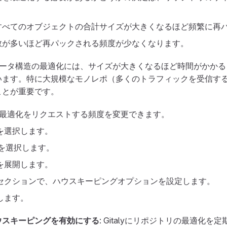
すべてのオブジェクトの合計サイズが大きくなるほど頻繁に再
数が多いほど再パックされる頻度が少なくなります。
らのデータ構造の最適化には、サイズが大きくなるほど時間がかか
います。特に大規模なモノレポ（多くのトラフィックを受信す
ことが重要です。
トリの最適化をリクエストする頻度を変更できます。
を選択します。
を選択します。
を展開します。
セクションで、ハウスキーピングオプションを設定します。
します。
ウスキーピングを有効にする
: Gitalyにリポジトリの最適化