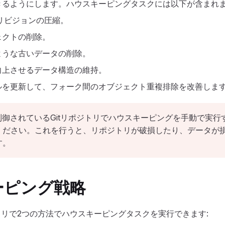
きるようにします。ハウスキーピングタスクには以下が含まれま
とリビジョンの圧縮。
ェクトの削除。
ような古いデータの削除。
向上させるデータ構造の維持。
ルを更新して、フォーク間のオブジェクト重複排除を改善しま
って制御されているGitリポジトリでハウスキーピングを手動で実行す
ください。これを行うと、リポジトリが破損したり、データが
す。
ーピング戦略
リポジトリで2つの方法でハウスキーピングタスクを実行できます: