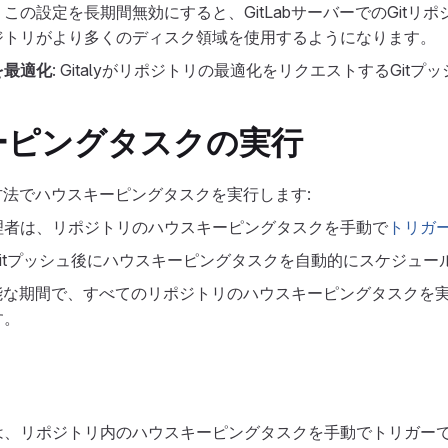
この設定を長期間無効にすると、GitLabサーバーでのGitリ
ジトリがより多くのディスク領域を使用するようになります。
を最適化
: Gitalyがリポジトリの最適化をリクエストするGitプ
ーピングタスクの実行
な方法でハウスキーピングタスクを実行します:
理者は、リポジトリのハウスキーピングタスクを手動で
トリガ
数のGitプッシュ後にハウスキーピングタスクを自動的にスケジュ
定可能な期間で、すべてのリポジトリのハウスキーピングタスクを
す。
は、リポジトリ内のハウスキーピングタスクを手動でトリガー