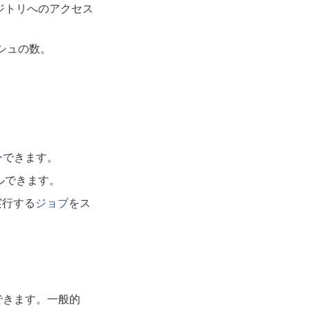
ポジトリへのアクセス
ッシュの数。
ー
できます。
ールできます。
実行する
ジョブ
をス
できます。一般的