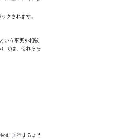
パックされます。
るという事実を相殺
る）では、それらを
を定期的に実行するよう