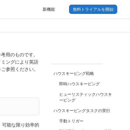
新機能
無料トライアルを開始
参考用のものです。
イミングにより英語
をご参照ください。
ハウスキーピング戦略
即時ハウスキーピング
ヒューリスティックハウスキ
ーピング
ハウスキーピングタスクの実行
手動トリガー
で、可能な限り効率的