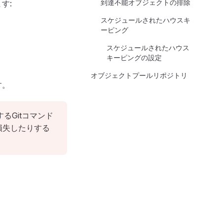
到達不能オブジェクトの排除
す:
スケジュールされたハウスキ
ーピング
スケジュールされたハウス
キーピングの設定
オブジェクトプールリポジトリ
す。
るGitコマンド
損失したりする