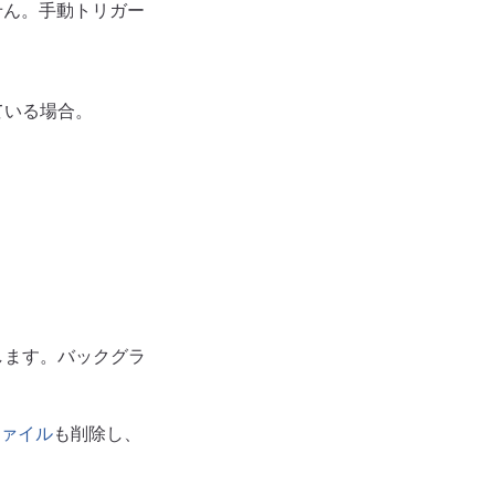
せん。手動トリガー
ている場合。
します。バックグラ
ファイル
も削除し、