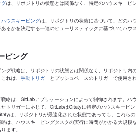
ング
は、リポジトリの状態とは関係なく、特定のハウスキーピ
クハウスキーピング
は、リポジトリの状態に基づいて、どのハ
があるかを決定する一連のヒューリスティックに基づいてハウ
ーピング
ピング戦略は、リポジトリの状態とは関係なく、リポジトリ内
。これは、
手動トリガー
とプッシュベースのトリガーで使用さ
戦略は、GitLabアプリケーションによって制御されます。ハ
トリガーに応じて、GitLabはGitalyに特定のハウスキーピ
italyは、リポジトリが最適化された状態であっても、これら
戦略は、ハウスキーピングタスクの実行に時間がかかる大規模
あります。