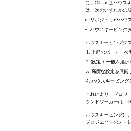
に、GitLabはハ
は、次のいずれかの場
リポジトリがハウ
ハウスキーピング
ハウスキーピングタス
上部のバーで、
検
設定
>
一般
を選択
高度な設定
を展開
ハウスキーピング
これにより、プロジ
ウンドワーカーは、G
ハウスキーピングは
プロジェクトのスト