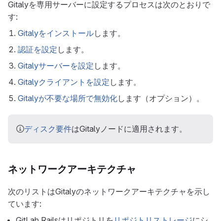
Gitalyを専用サーバーに設定するプロセスは次のとおりで
す:
Gitalyをインストール
します。
認証を設定
します。
Gitalyサーバーを設定
します。
Gitalyクライアントを設定
します。
Gitalyが不要な場所で無効化
します（オプション）。
ディスク要件
はGitalyノードに適用されます。
ネットワークアーキテクチャ
次のリストはGitalyのネットワークアーキテクチャを示し
ています:
GitLab Railsはリポジトリを
リポジトリストレージ
にシ