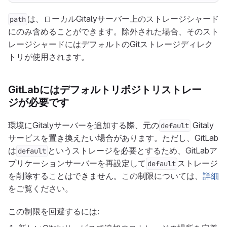
は、ローカルGitalyサーバー上のストレージシャード
path
にのみ含めることができます。除外された場合、そのスト
レージシャードにはデフォルトのGitストレージディレク
トリが使用されます。
GitLabにはデフォルトリポジトリストレー
ジが必要です
環境にGitalyサーバーを追加する際、元の
Gitaly
default
サービスを置き換えたい場合があります。ただし、GitLab
は
というストレージを必要とするため、GitLabア
default
プリケーションサーバーを再設定して
ストレージ
default
を削除することはできません。この制限については、
詳細
をご覧ください。
この制限を回避するには: