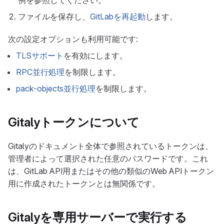
例を参照してください。
ファイルを保存し、
GitLabを再起動
します。
次の設定オプションも利用可能です:
TLSサポート
を有効にします。
RPC並行処理
を制限します。
pack-objects並行処理
を制限します。
Gitalyトークンについて
Gitalyのドキュメント全体で参照されているトークンは、
管理者によって選択された任意のパスワードです。これ
は、GitLab API用またはその他の類似のWeb APIトークン
用に作成されたトークンとは無関係です。
Gitalyを専用サーバーで実行する