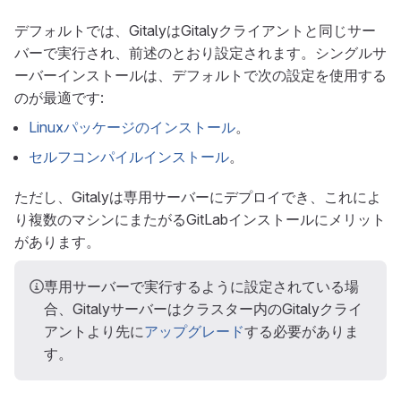
デフォルトでは、GitalyはGitalyクライアントと同じサー
バーで実行され、前述のとおり設定されます。シングルサ
ーバーインストールは、デフォルトで次の設定を使用する
のが最適です:
Linuxパッケージのインストール
。
セルフコンパイルインストール
。
ただし、Gitalyは専用サーバーにデプロイでき、これによ
り複数のマシンにまたがるGitLabインストールにメリット
があります。
専用サーバーで実行するように設定されている場
合、Gitalyサーバーはクラスター内のGitalyクライ
アントより先に
アップグレード
する必要がありま
す。