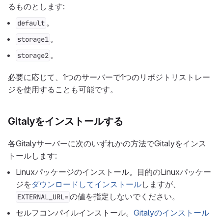
るものとします:
。
default
。
storage1
。
storage2
必要に応じて、1つのサーバーで1つのリポジトリストレー
ジを使用することも可能です。
Gitalyをインストールする
各Gitalyサーバーに次のいずれかの方法でGitalyをインス
トールします:
Linuxパッケージのインストール。目的のLinuxパッケー
ジを
ダウンロードしてインストール
しますが、
の値を指定しないでください。
EXTERNAL_URL=
セルフコンパイルインストール。
Gitalyのインストール