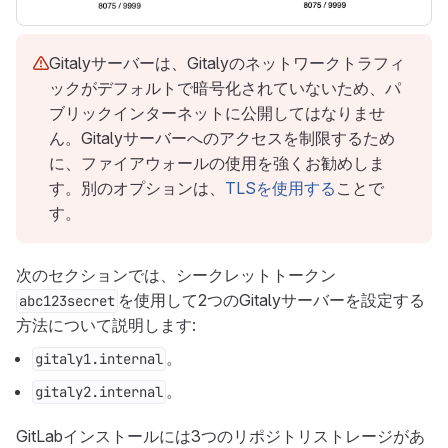
Gitalyサーバーは、Gitalyのネットワークトラフィ
ックがデフォルトで暗号化されていないため、パ
ブリックインターネットに公開してはなりませ
ん。Gitalyサーバーへのアクセスを制限するため
に、ファイアウォールの使用を強くお勧めしま
す。別のオプションは、
TLSを使用する
ことで
す。
次のセクションでは、シークレットトークン
を使用して2つのGitalyサーバーを設定する
abc123secret
方法について説明します:
。
gitaly1.internal
。
gitaly2.internal
GitLabインストールには3つのリポジトリストレージがあ