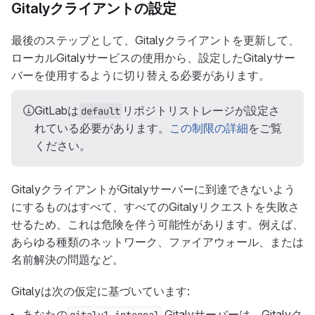
Gitalyクライアントの設定
最後のステップとして、Gitalyクライアントを更新して、
ローカルGitalyサービスの使用から、設定したGitalyサー
バーを使用するように切り替える必要があります。
GitLabは
リポジトリストレージが設定さ
default
れている必要があります。
この制限の詳細
をご覧
ください。
GitalyクライアントがGitalyサーバーに到達できないよう
にするものはすべて、すべてのGitalyリクエストを失敗さ
せるため、これは危険を伴う可能性があります。例えば、
あらゆる種類のネットワーク、ファイアウォール、または
名前解決の問題など。
Gitalyは次の仮定に基づいています:
あなたの
Gitalyサーバーは、Gitalyク