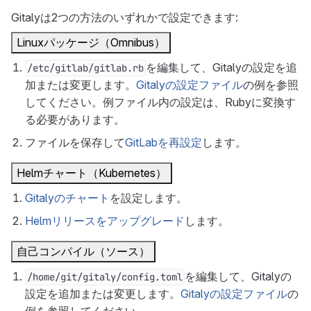
Gitalyは2つの方法のいずれかで設定できます:
Linuxパッケージ（Omnibus）
を編集して、Gitalyの設定を追
/etc/gitlab/gitlab.rb
加または変更します。
Gitalyの設定ファイル
の例を参照
してください。例ファイル内の設定は、Rubyに変換す
る必要があります。
ファイルを保存して
GitLabを再設定
します。
Helmチャート（Kubernetes）
Gitalyのチャート
を設定します。
Helmリリースをアップグレード
します。
自己コンパイル（ソース）
を編集して、Gitalyの
/home/git/gitaly/config.toml
設定を追加または変更します。
Gitalyの設定ファイル
の