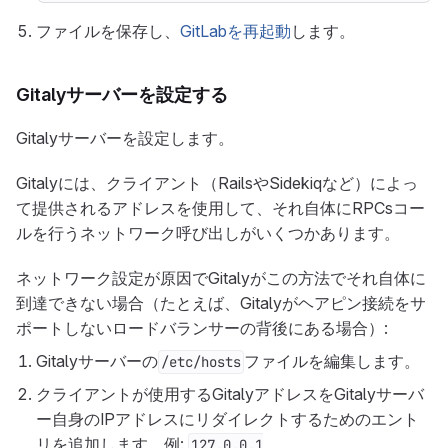
ファイルを保存し、
GitLabを再起動
します。
Gitalyサーバーを設定する
Gitalyサーバーを設定します。
Gitalyには、クライアント（RailsやSidekiqなど）によっ
て提供されるアドレスを使用して、それ自体にRPCsコー
ルを行うネットワーク呼び出しがいくつかあります。
ネットワーク設定が原因でGitalyがこの方法でそれ自体に
到達できない場合（たとえば、Gitalyがヘアピン接続をサ
ポートしないロードバランサーの背後にある場合）:
Gitalyサーバーの
ファイルを編集します。
/etc/hosts
クライアントが使用するGitalyアドレスをGitalyサーバ
ー自身のIPアドレスにリダイレクトするためのエント
リを追加します。例:
127.0.0.1