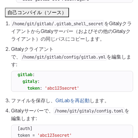
自己コンパイル（ソース）
をGitalyクラ
/home/git/gitlab/.gitlab_shell_secret
イアントからGitalyサーバー（およびその他のGitalyク
ライアント）の同じパスにコピーします。
Gitalyクライアント
で、
を編集しま
/home/git/gitlab/config/gitlab.yml
す:
gitlab
:
gitaly
:
token
:
'abc123secret'
ファイルを保存し、
GitLabを再起動
します。
Gitalyサーバーで、
を
/home/git/gitaly/config.toml
編集します:
[
auth
]
token
=
'abc123secret'