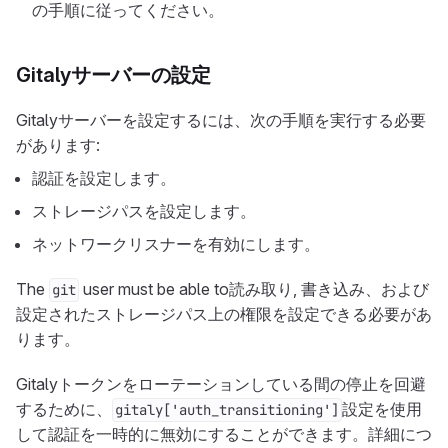
の手順に従ってください。
Gitalyサーバーの設定
Gitalyサーバーを設定するには、次の手順を実行する必要
があります:
認証を設定します。
ストレージパスを設定します。
ネットワークリスナーを有効にします。
The
user must be able to読み取り, 書き込み、および
git
設定されたストレージパス上の権限を設定できる必要があ
ります。
Gitalyトークンをローテーションしている間の停止を回避
するために、
設定を使用
gitaly['auth_transitioning']
して認証を一時的に無効にすることができます。詳細につ