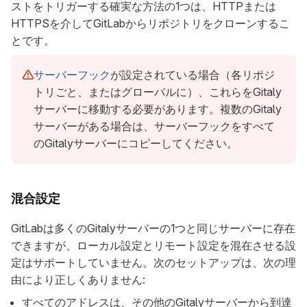
ストをトリガーする確実な方法の1つは、HTTPまたは
HTTPSを介してGitLabからリポジトリをクローンするこ
とです。
サーバーフック
が設定されている場合（各リポジ
トリごと、またはグローバルに）、これらをGitaly
サーバーに移動する必要があります。複数のGitaly
サーバーがある場合は、サーバーフックをすべて
のGitalyサーバーにコピーしてください。
混合設定
GitLabは多くのGitalyサーバーの1つと同じサーバーに存在
できますが、ローカル設定とリモート設定を混在させる設
定はサポートしていません。次のセットアップは、次の理
由により正しくありません:
すべてのアドレスは、その他のGitalyサーバーから到達