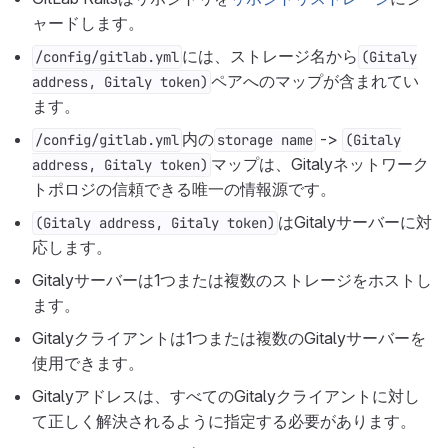
ャードします。
には、ストレージ名から
/config/gitlab.yml
(Gitaly
ペアへのマップが含まれてい
address, Gitaly token)
ます。
内の
->
/config/gitlab.yml
storage name
(Gitaly
マップは、Gitalyネットワーク
address, Gitaly token)
トポロジの信頼できる唯一の情報源です。
はGitalyサーバーに対
(Gitaly address, Gitaly token)
応します。
Gitalyサーバーは1つまたは複数のストレージをホストし
ます。
Gitalyクライアントは1つまたは複数のGitalyサーバーを
使用できます。
Gitalyアドレスは、すべてのGitalyクライアントに対し
て正しく解決されるように指定する必要があります。