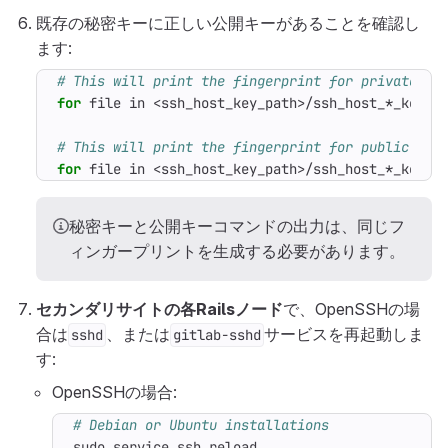
既存の秘密キーに正しい公開キーがあることを確認し
ます:
# This will print the fingerprint for private ke
for
 file in <ssh_host_key_path>/ssh_host_*_key
;
# This will print the fingerprint for public key
for
 file in <ssh_host_key_path>/ssh_host_*_key.p
秘密キーと公開キーコマンドの出力は、同じフ
ィンガープリントを生成する必要があります。
セカンダリサイトの各Railsノード
で、OpenSSHの場
合は
、または
サービスを再起動しま
sshd
gitlab-sshd
す:
OpenSSHの場合:
# Debian or Ubuntu installations