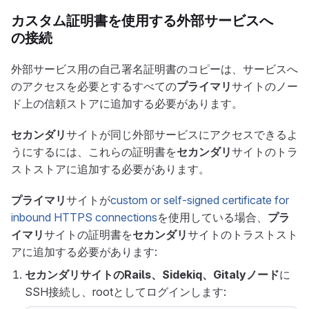
カスタム証明書を使用する外部サービスへ
の接続
外部サービス用の自己署名証明書のコピーは、サービスへ
のアクセスを必要とするすべての
プライマリ
サイトのノー
ド上の信頼ストアに追加する必要があります。
セカンダリ
サイトが同じ外部サービスにアクセスできるよ
うにするには、これらの証明書を
セカンダリ
サイトのトラ
ストストアに追加する必要があります。
プライマリ
サイトが
custom or self-signed certificate for
inbound HTTPS connections
を使用している場合、
プラ
イマリ
サイトの証明書を
セカンダリ
サイトのトラストスト
アに追加する必要があります:
セカンダリサイトのRails、Sidekiq、Gitalyノード
に
SSH接続し、rootとしてログインします: