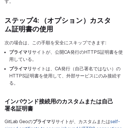
す。
ステップ4: （オプション）カスタ
ム証明書の使用
次の場合は、この手順を安全にスキップできます:
プライマリ
サイトが、公開CA発行のHTTPS証明書を使
用している。
プライマリ
サイトは、CA発行（自己署名ではない）の
HTTPS証明書を使用して、外部サービスにのみ接続す
る。
インバウンド接続用のカスタムまたは自己
署名証明書
GitLab Geoの
プライマリ
サイトが、カスタムまたは
self-