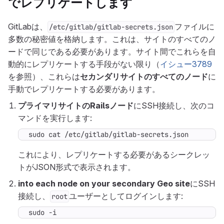
でレプリケートします
GitLabは、
ファイルに
/etc/gitlab/gitlab-secrets.json
多数の秘密値を格納します。これは、サイトのすべてのノ
ードで同じである必要があります。サイト間でこれらを自
動的にレプリケートする手段がない限り（
イシュー3789
を参照）、これらは
セカンダリサイトのすべてのノード
に
手動でレプリケートする必要があります。
プライマリサイトのRailsノード
にSSH接続し、次のコ
マンドを実行します:
sudo cat /etc/gitlab/gitlab-secrets.json
これにより、レプリケートする必要があるシークレッ
トがJSON形式で表示されます。
into each node on your secondary Geo site
にSSH
接続し、
ユーザーとしてログインします:
root
sudo -i