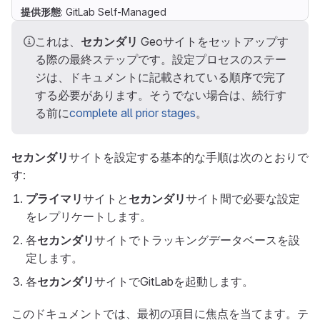
提供形態
: GitLab Self-Managed
これは、
セカンダリ
Geoサイトをセットアップす
る際の最終ステップです。設定プロセスのステー
ジは、ドキュメントに記載されている順序で完了
する必要があります。そうでない場合は、続行す
る前に
complete all prior stages
。
セカンダリ
サイトを設定する基本的な手順は次のとおりで
す:
プライマリ
サイトと
セカンダリ
サイト間で必要な設定
をレプリケートします。
各
セカンダリ
サイトでトラッキングデータベースを設
定します。
各
セカンダリ
サイトでGitLabを起動します。
このドキュメントでは、最初の項目に焦点を当てます。テ