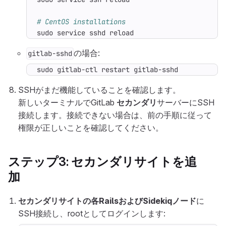
# CentOS installations
sudo service sshd reload
の場合:
gitlab-sshd
sudo gitlab-ctl restart gitlab-sshd
SSHがまだ機能していることを確認します。
新しいターミナルでGitLab
セカンダリ
サーバーにSSH
接続します。接続できない場合は、前の手順に従って
権限が正しいことを確認してください。
ステップ3:
セカンダリ
サイトを追
加
セカンダリサイトの各RailsおよびSidekiqノード
に
SSH接続し、rootとしてログインします: