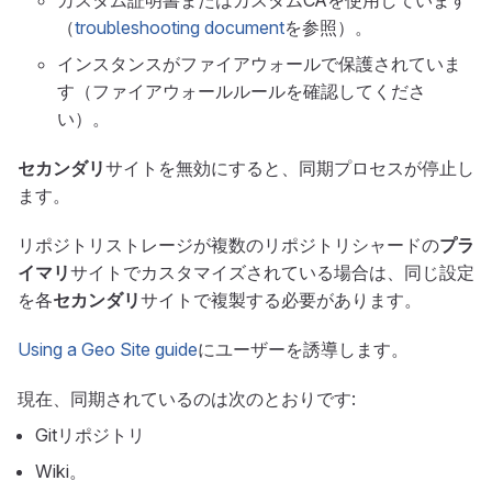
カスタム証明書またはカスタムCAを使用しています
（
troubleshooting document
を参照）。
インスタンスがファイアウォールで保護されていま
す（ファイアウォールルールを確認してくださ
い）。
セカンダリ
サイトを無効にすると、同期プロセスが停止し
ます。
リポジトリストレージが複数のリポジトリシャードの
プラ
イマリ
サイトでカスタマイズされている場合は、同じ設定
を各
セカンダリ
サイトで複製する必要があります。
Using a Geo Site guide
にユーザーを誘導します。
現在、同期されているのは次のとおりです:
Gitリポジトリ
Wiki。