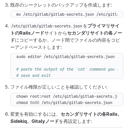
既存のシークレットのバックアップを作成します:
mv /etc/gitlab/gitlab-secrets.json /etc/gitlab/g
を
プライマリサイ
/etc/gitlab/gitlab-secrets.json
トのRailsノード
サイトから
セカンダリサイトの各ノー
ド
にコピーするか、ノード間でファイルの内容をコピ
ーアンドペーストします:
# paste the output of the `cat` command you ran 
# save and exit
ファイル権限が正しいことを確認してください:
chmod 
0600
 /etc/gitlab/gitlab-secrets.json
変更を有効にするには、
セカンダリサイトの各Rails、
Sidekiq、Gitalyノード
を再設定します: