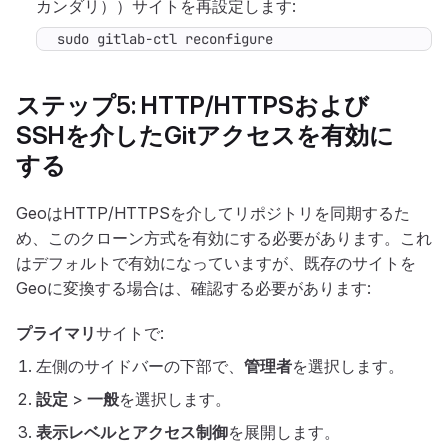
カンダリ））サイトを再設定します:
sudo gitlab-ctl reconfigure
ステップ5: HTTP/HTTPSおよび
SSHを介したGitアクセスを有効に
する
GeoはHTTP/HTTPSを介してリポジトリを同期するた
め、このクローン方式を有効にする必要があります。これ
はデフォルトで有効になっていますが、既存のサイトを
Geoに変換する場合は、確認する必要があります:
プライマリ
サイトで:
左側のサイドバーの下部で、
管理者
を選択します。
設定
>
一般
を選択します。
表示レベルとアクセス制御
を展開します。