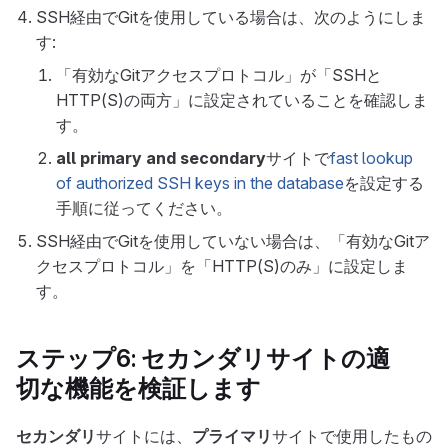
SSH経由でGitを使用している場合は、次のようにしま
す:
「有効なGitアクセスプロトコル」が「SSHと
HTTP(S)の両方」に設定されていることを確認しま
す。
all primary and secondary
サイトで
fast lookup
of authorized SSH keys in the database
を設定する
手順に従ってください。
SSH経由でGitを使用していない場合は、「有効なGitア
クセスプロトコル」を「HTTP(S)のみ」に設定しま
す。
ステップ6:
セカンダリ
サイトの適
切な機能を検証します
セカンダリ
サイトには、
プライマリ
サイトで使用したもの