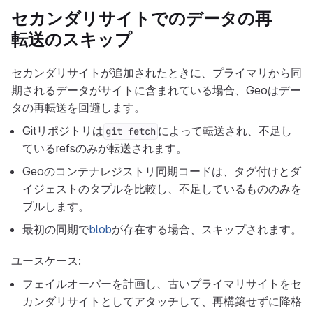
セカンダリ
サイトでのデータの再
転送のスキップ
セカンダリサイトが追加されたときに、プライマリから同
期されるデータがサイトに含まれている場合、Geoはデー
タの再転送を回避します。
Gitリポジトリは
によって転送され、不足し
git fetch
ているrefsのみが転送されます。
Geoのコンテナレジストリ同期コードは、タグ付けとダ
イジェストのタプルを比較し、不足しているもののみを
プルします。
最初の同期で
blob
が存在する場合、スキップされます。
ユースケース:
フェイルオーバーを計画し、古いプライマリサイトをセ
カンダリサイトとしてアタッチして、再構築せずに降格