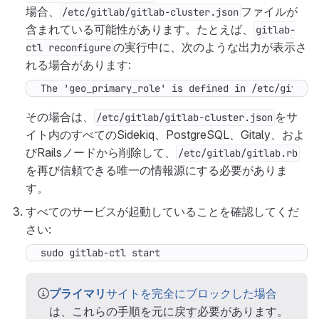
場合、
ファイルが
/etc/gitlab/gitlab-cluster.json
含まれている可能性があります。たとえば、
gitlab-
の実行中に、次のような出力が表示さ
ctl reconfigure
れる場合があります:
The 'geo_primary_role' is defined in /etc/gitlab
その場合は、
をサ
/etc/gitlab/gitlab-cluster.json
イト内のすべてのSidekiq、PostgreSQL、Gitaly、およ
びRailsノードから削除して、
/etc/gitlab/gitlab.rb
を再び信頼できる唯一の情報源にする必要がありま
す。
すべてのサービスが起動していることを確認してくだ
さい:
sudo gitlab-ctl start
プライマリ
サイトを完全にブロックした場合
は、これらの手順を元に戻す必要があります。