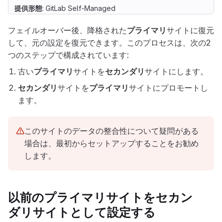
提供形態
: GitLab Self-Managed
フェイルオーバー後、降格された
プライマリ
サイトに復元
して、元の設定を復元できます。このプロセスは、次の2
つのステップで構成されています:
古い
プライマリ
サイトを
セカンダリ
サイトにします。
セカンダリ
サイトを
プライマリ
サイトにプロモートし
ます。
このサイトのデータの整合性について疑問がある
場合は、最初からセットアップすることをお勧め
します。
以前の
プライマリ
サイトを
セカン
ダリ
サイトとして設定する