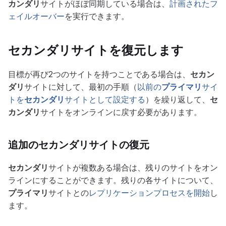
カンダリ
サイトがほぼ同期している場合は、
計画されたフ
ェイルオーバー
を実行できます。
セカンダリ
サイトを復元します
目標が再び2つのサイトを持つことである場合は、
セカン
ダリ
サイトに対して、最初の手順（
以前の
プライマリ
サイ
トを
セカンダリ
サイトとして設定する
）を繰り返して、
セ
カンダリ
サイトをオンラインに戻す必要があります。
追加の
セカンダリ
サイトの復元
セカンダリ
サイトが複数ある場合は、残りのサイトをオン
ラインにすることができます。残りの各サイトについて、
プライマリ
サイトとの
レプリケーションプロセスを開始
し
ます。