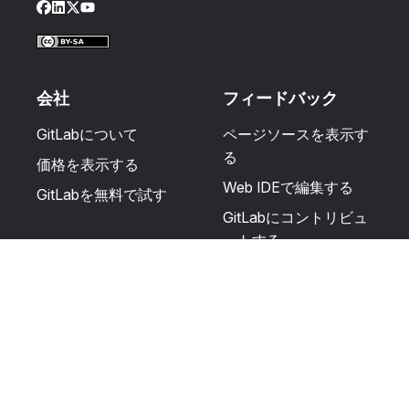
Facebook
LinkedIn
Twitter
YouTube
会社
フィードバック
GitLabについて
ページソースを表示す
る
価格を表示する
Web IDEで編集する
GitLabを無料で試す
GitLabにコントリビュ
ートする
更新を提案する
ヘルプとコミュニテ
リソース
ィ
利用規約
認定を受ける
プライバシーに関する