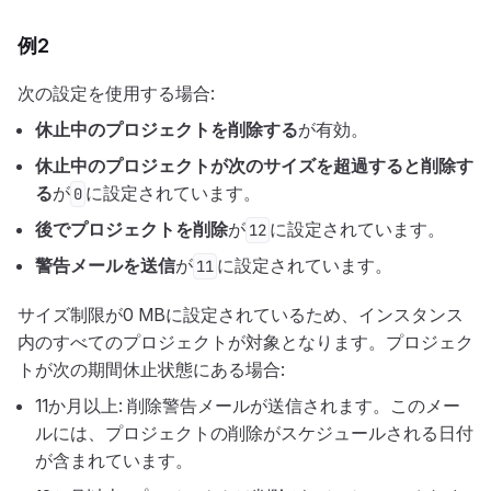
例2
次の設定を使用する場合:
休止中のプロジェクトを削除する
が有効。
休止中のプロジェクトが次のサイズを超過すると削除す
る
が
に設定されています。
0
後でプロジェクトを削除
が
に設定されています。
12
警告メールを送信
が
に設定されています。
11
サイズ制限が0 MBに設定されているため、インスタンス
内のすべてのプロジェクトが対象となります。プロジェク
トが次の期間休止状態にある場合:
11か月以上: 削除警告メールが送信されます。このメー
ルには、プロジェクトの削除がスケジュールされる日付
が含まれています。