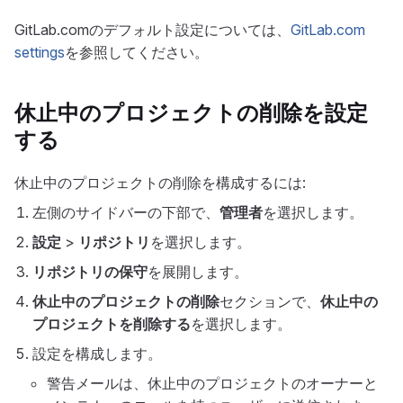
GitLab.comのデフォルト設定については、
GitLab.com
settings
を参照してください。
休止中のプロジェクトの削除を設定
する
休止中のプロジェクトの削除を構成するには:
左側のサイドバーの下部で、
管理者
を選択します。
設定
>
リポジトリ
を選択します。
リポジトリの保守
を展開します。
休止中のプロジェクトの削除
セクションで、
休止中の
プロジェクトを削除する
を選択します。
設定を構成します。
警告メールは、休止中のプロジェクトのオーナーと