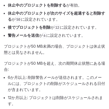
休止中のプロジェクトを削除する
が有効。
休止中のプロジェクトが次のサイズを超過すると削除す
る
が
に設定されています。
50
後でプロジェクトを削除
が
に設定されています。
12
警告メールを送信
が
に設定されています。
6
プロジェクトが50 MB未満の場合、プロジェクトは休止状
態とは見なされません。
プロジェクトが50 MBを超え、次の期間休止状態にある場
合:
6か月以上: 削除警告メールが送信されます。このメー
ルには、プロジェクトの削除がスケジュールされる日付
が含まれています。
12か月以上: プロジェクトは削除がスケジュールされま
す。