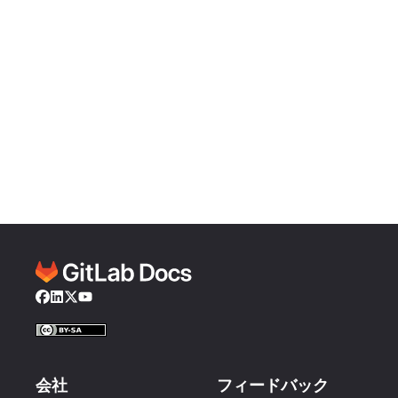
Facebook
LinkedIn
Twitter
YouTube
会社
フィードバック