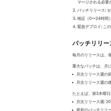
マージされる必要
パッチリリース:
検証（0〜24時間
緊急デプロイ: 
パッチリリー
毎月のリリースは、
重大なパッチは、月に
月次リリース週の
月次リリース週の
たとえば、第3木曜日が
月次リリース週: 20
最初のパッチリリース: