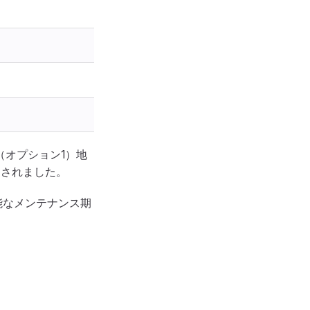
リカ（オプション1）地
ードされました。
能なメンテナンス期