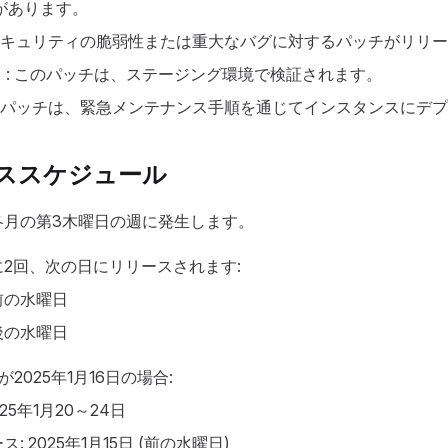
があります。
 セキュリティの脆弱性または重大なバグに対するパッチがリリ
）: このパッチは、ステージング環境で検証されます。
このパッチは、緊急メンテナンス手順を通じてインスタンスにデ
ススケジュール
各月の第3木曜日の週に発生します。
2回、次の日にリリースされます:
前の水曜日
後の水曜日
2025年1月16日の場合:
25年1月20～24日
 2025年1月15日 (前の水曜日)