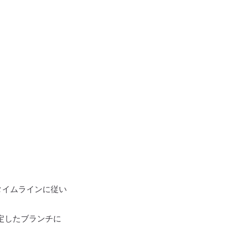
タイムラインに従い
定したブランチに