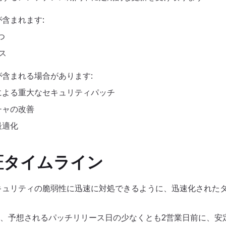
含まれます:
つ
ス
含まれる場合があります:
による重大なセキュリティパッチ
チャの改善
最適化
証タイムライン
キュリティの脆弱性に迅速に対処できるように、迅速化された
正は、予想されるパッチリリース日の少なくとも2営業日前に、安