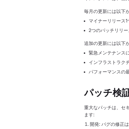
毎月の更新には以下が
マイナーリリース1
2つのパッチリリー
追加の更新には以下が
緊急メンテナンス
インフラストラク
パフォーマンスの
パッチ検
重大なパッチは、セ
ます:
開発: バグの修