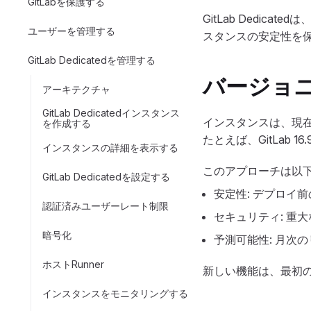
GitLabを保護する
GitLab Dedi
ユーザーを管理する
スタンスの安定性を
GitLab Dedicatedを管理する
バージョ
アーキテクチャ
GitLab Dedicatedインスタンス
インスタンスは、現在
を作成する
たとえば、GitLab 
インスタンスの詳細を表示する
このアプローチは以下
GitLab Dedicatedを設定する
安定性: デプロイ
認証済みユーザーレート制限
セキュリティ: 重
暗号化
予測可能性: 月次
ホストRunner
新しい機能は、最初の
インスタンスをモニタリングする