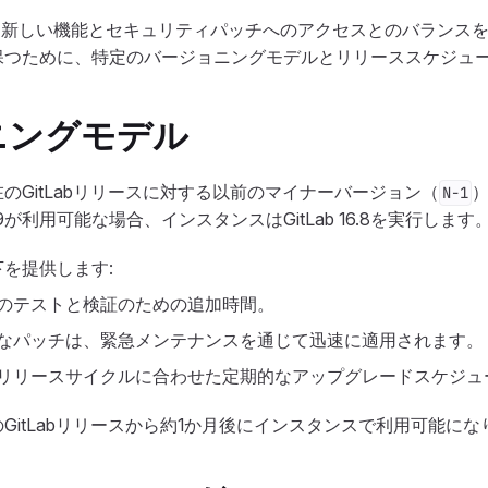
catedは、新しい機能とセキュリティパッチへのアクセスとのバラン
保つために、特定のバージョニングモデルとリリーススケジュ
ニングモデル
のGitLabリリースに対する以前のマイナーバージョン（
N-1
16.9が利用可能な場合、インスタンスはGitLab 16.8を実行します
を提供します:
前のテストと検証のための追加時間。
大なパッチは、緊急メンテナンスを通じて迅速に適用されます。
のリリースサイクルに合わせた定期的なアップグレードスケジュ
GitLabリリースから約1か月後にインスタンスで利用可能にな