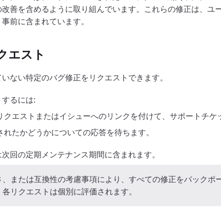
の改善を含めるように取り組んでいます。これらの修正は、ユ
、事前に含まれています。
クエスト
ていない特定のバグ修正をリクエストできます。
するには:
リクエストまたはイシューへのリンクを付けて、サポートチケ
されたかどうかについての応答を待ちます。
は次回の定期メンテナンス期間に含まれます。
さ、または互換性の考慮事項により、すべての修正をバックポ
。各リクエストは個別に評価されます。