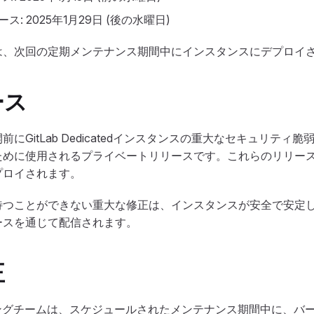
: 2025年1月29日 (後の水曜日)
は、次回の定期メンテナンス期間中にインスタンスにデプロイ
ース
にGitLab Dedicatedインスタンスの重大なセキュリティ
ために使用されるプライベートリリースです。これらのリリー
プロイされます。
待つことができない重大な修正は、インスタンスが安全で安定
ースを通じて配信されます。
正
アリングチームは、スケジュールされたメンテナンス期間中に、バ