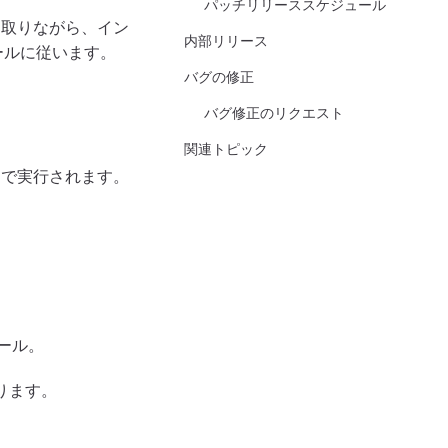
パッチリリーススケジュール
スを取りながら、イン
内部リリース
ールに従います。
バグの修正
バグ修正のリクエスト
関連トピック
）で実行されます。
。
ール。
ります。