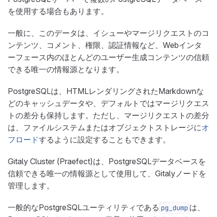
を使用する場合もあります。
一般に、このデータは、イシューやマージリクエストのコ
ンテンツ、コメント、権限、認証情報など、Webインタ
ーフェース内のほとんどのユーザー生成コンテンツの信頼
できる唯一の情報源となります。
PostgreSQLは、HTMLレンダリングされたMarkdownな
どのキャッシュデータや、デフォルトではマージリクエス
トの差分も保持します。ただし、マージリクエストの差分
は、ファイルシステムまたはオブジェクトストレージに
オ
フロード
するように設定することもできます。
Gitaly Cluster (Praefect)は、PostgreSQLデータベースを
信頼できる唯一の情報源として使用して、Gitalyノードを
管理します。
一般的なPostgreSQLユーティリティである
は、
pg_dump