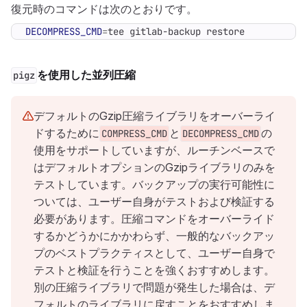
復元時のコマンドは次のとおりです。
DECOMPRESS_CMD
=
tee gitlab-backup restore
を使用した並列圧縮
pigz
デフォルトのGzip圧縮ライブラリをオーバーライ
ドするために
と
の
COMPRESS_CMD
DECOMPRESS_CMD
使用をサポートしていますが、ルーチンベースで
はデフォルトオプションのGzipライブラリのみを
テストしています。バックアップの実行可能性に
ついては、ユーザー自身がテストおよび検証する
必要があります。圧縮コマンドをオーバーライド
するかどうかにかかわらず、一般的なバックアッ
プのベストプラクティスとして、ユーザー自身で
テストと検証を行うことを強くおすすめします。
別の圧縮ライブラリで問題が発生した場合は、デ
フォルトのライブラリに戻すことをおすすめしま