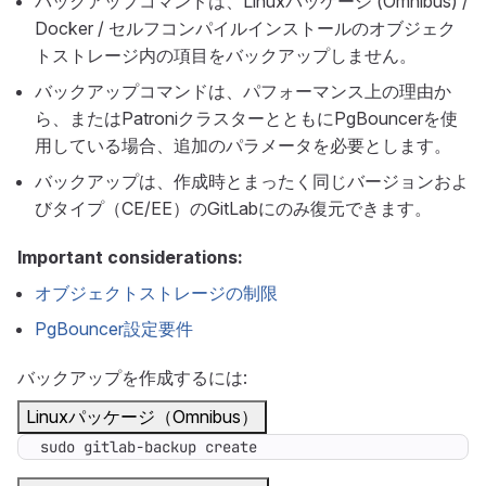
バックアップコマンドは、Linuxパッケージ (Omnibus) /
Docker / セルフコンパイルインストールのオブジェク
トストレージ内の項目をバックアップしません。
バックアップコマンドは、パフォーマンス上の理由か
ら、またはPatroniクラスターとともにPgBouncerを使
用している場合、追加のパラメータを必要とします。
バックアップは、作成時とまったく同じバージョンおよ
びタイプ（CE/EE）のGitLabにのみ復元できます。
Important considerations:
オブジェクトストレージの制限
PgBouncer設定要件
バックアップを作成するには:
Linuxパッケージ（Omnibus）
sudo gitlab-backup create