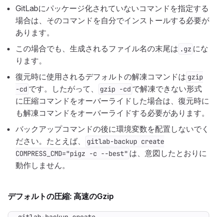
GitLabにパッケージ化されていないコマンドを指定する
場合は、そのコマンドを自分でインストールする必要が
あります。
この場合でも、生成されるファイル名の末尾は
にな
.gz
ります。
復元時に使用されるデフォルトの解凍コマンドは
gzip
です。したがって、
で解凍できない形式
-cd
gzip -cd
に圧縮コマンドをオーバーライドした場合は、復元時に
も解凍コマンドをオーバーライドする必要があります。
バックアップコマンドの後に環境変数を配置しないでく
ださい。たとえば、
gitlab-backup create
は、意図したとおりに
COMPRESS_CMD="pigz -c --best"
動作しません。
デフォルトの圧縮: 高速のGzip