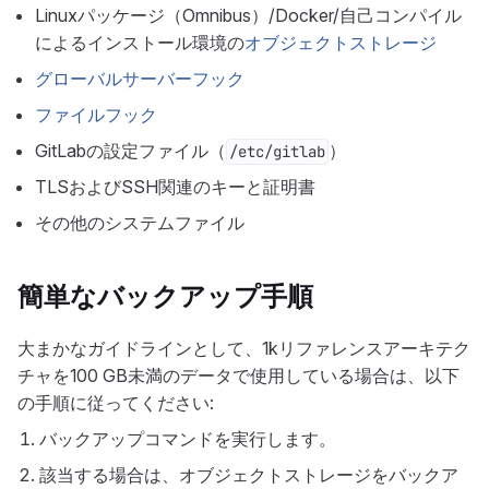
Linuxパッケージ（Omnibus）/Docker/自己コンパイル
によるインストール環境の
オブジェクトストレージ
グローバルサーバーフック
ファイルフック
GitLabの設定ファイル（
）
/etc/gitlab
TLSおよびSSH関連のキーと証明書
その他のシステムファイル
簡単なバックアップ手順
大まかなガイドラインとして、1kリファレンスアーキテク
チャを100 GB未満のデータで使用している場合は、以下
の手順に従ってください:
バックアップコマンドを実行します。
該当する場合は、オブジェクトストレージをバックア