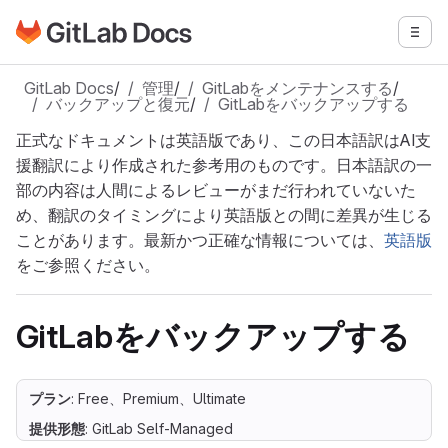
GitLabドキュメントのホームページに移動
メニ
メインコンテンツにスキップ
GitLab Docs
/
管理
/
GitLabをメンテナンスする
/
バックアップと復元
/
GitLabをバックアップする
正式なドキュメントは英語版であり、この日本語訳はAI支
援翻訳により作成された参考用のものです。日本語訳の一
部の内容は人間によるレビューがまだ行われていないた
め、翻訳のタイミングにより英語版との間に差異が生じる
ことがあります。最新かつ正確な情報については、
英語版
をご参照ください。
GitLabをバックアップする
プラン
: Free、Premium、Ultimate
提供形態
: GitLab Self-Managed