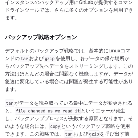
インスタンスのバックアップ用にGitLabが提供するコマン
ドラインツールでは、さらに多くのオプションを利用でき
ます。
バックアップ戦略オプション
デフォルトのバックアップ戦略では、基本的にLinuxコマ
ンドの
および
を使用し、各データの保存場所か
tar
gzip
らバックアップ先へデータをストリーミングします。この
方法はほとんどの場合に問題なく機能しますが、データが
急速に変化している場合には問題が発生する可能性があり
ます。
がデータを読み取っている最中にデータが変更される
tar
と、
というエラーが発生
file changed as we read it
し、バックアッププロセスが失敗する原因となります。そ
のような場合には、
というバックアップ戦略を使用
copy
できます。この戦略では、
および
を呼び出す前
tar
gzip