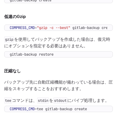
gitlab-backup create
低速のGzip
COMPRESS_CMD
=
"gzip -c --best"
 gitlab-backup create
を使用してバックアップを作成した場合は、復元時
gzip
にオプションを指定する必要はありません。
gitlab-backup restore
圧縮なし
バックアップ先に自動圧縮機能が備わっている場合は、圧
縮をスキップすることをおすすめします。
コマンドは、
を
にパイプ処理します。
tee
stdin
stdout
COMPRESS_CMD
=
tee gitlab-backup create