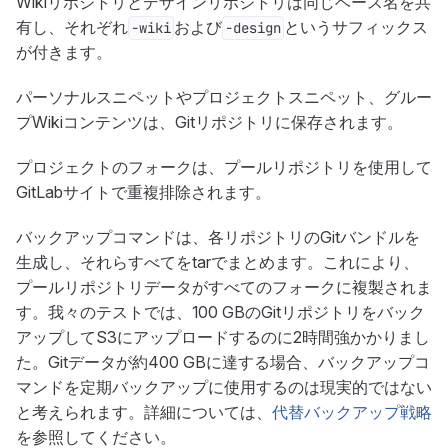
Wikiリポジトリとデザインリポジトリは同じベース名を共
有し、それぞれ
および
というサフィックス
-wiki
-design
が付きます。
パーソナルスニペットやプロジェクトスニペット、グルー
プWikiコンテンツは、Gitリポジトリに保存されます。
プロジェクトのフォークは、プールリポジトリを使用して
GitLabサイトで重複排除されます。
バックアップコマンドは、各リポジトリのGitバンドルを
生成し、それらすべてをtarでまとめます。これにより、
プールリポジトリデータがすべてのフォークに複製されま
す。我々のテストでは、100 GBのGitリポジトリをバック
アップしてS3にアップロードするのに2時間強かかりまし
た。Gitデータが約400 GBに達する場合、バックアップコ
マンドを定期バックアップに使用するのは現実的ではない
と考えられます。詳細については、
代替バックアップ戦略
を参照してください。