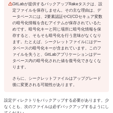
GitLabが提供するバックアップRakeタスクは、設
定ファイルを保存しません。その主な理由は、デ
ータベースには、2要素認証やCI/CDセキュア変数
の暗号化情報を含むアイテムが保存されているた
めです。暗号化キーと同じ場所に暗号化情報を保
存すると、そもそも暗号化を行う意味がなくなり
ます。たとえば、シークレットファイルにはデー
タベースの暗号化キーが含まれています。このフ
ァイルを失うと、GitLabアプリケーションはデー
タベース内の暗号化された値を復号化できなくな
ります。
さらに、シークレットファイルはアップグレード
後に変更される可能性があります。
設定ディレクトリをバックアップする必要があります。少
なくとも、次のファイルは必ずバックアップするようにし
てください。