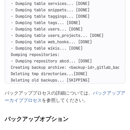
Deleting old backups... [SKIPPING]
バックアッププロセスの詳細については、
バックアップア
ーカイブプロセス
を参照してください。
バックアップオプション