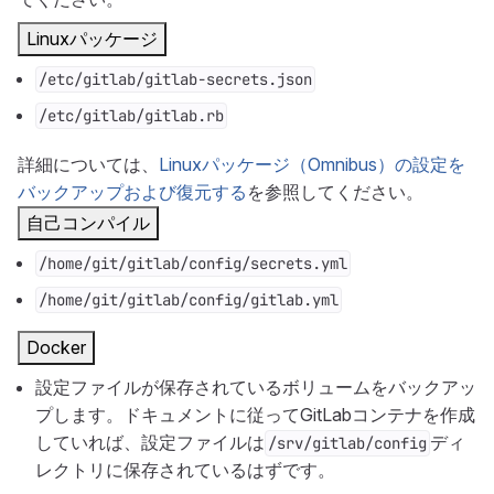
Linuxパッケージ
/etc/gitlab/gitlab-secrets.json
/etc/gitlab/gitlab.rb
詳細については、
Linuxパッケージ（Omnibus）の設定を
バックアップおよび復元する
を参照してください。
自己コンパイル
/home/git/gitlab/config/secrets.yml
/home/git/gitlab/config/gitlab.yml
Docker
設定ファイルが保存されているボリュームをバックアッ
プします。ドキュメントに従ってGitLabコンテナを作成
していれば、設定ファイルは
ディ
/srv/gitlab/config
レクトリに保存されているはずです。