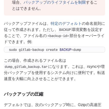
場合、
バックアップのライフタイムを制限
するこ
とはできません。
バックアップファイルは、
特定のデフォルト
の命名規則に
従って作成されます。ただし、
環境変数を設定す
BACKUP
ることで、ファイル名の
部分をオーバーライ
<backup-id>
ドできます。例:
sudo gitlab-backup create 
BACKUP
=
dump
この場合、作成されるファイル名は
になります。これは、rsyncや増
dump_gitlab_backup.tar
分バックアップを使用するシステム向けに便利です。転送
速度を大幅に向上させることができます。
バックアップの圧縮
デフォルトでは、次のバックアップ時に、Gzipの高速圧