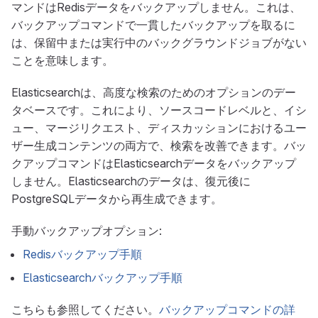
マンドはRedisデータをバックアップしません。これは、
バックアップコマンドで一貫したバックアップを取るに
は、保留中または実行中のバックグラウンドジョブがない
ことを意味します。
Elasticsearchは、高度な検索のためのオプションのデー
タベースです。これにより、ソースコードレベルと、イシ
ュー、マージリクエスト、ディスカッションにおけるユー
ザー生成コンテンツの両方で、検索を改善できます。バッ
クアップコマンドはElasticsearchデータをバックアップ
しません。Elasticsearchのデータは、復元後に
PostgreSQLデータから再生成できます。
手動バックアップオプション:
Redisバックアップ手順
Elasticsearchバックアップ手順
こちらも参照してください。
バックアップコマンドの詳