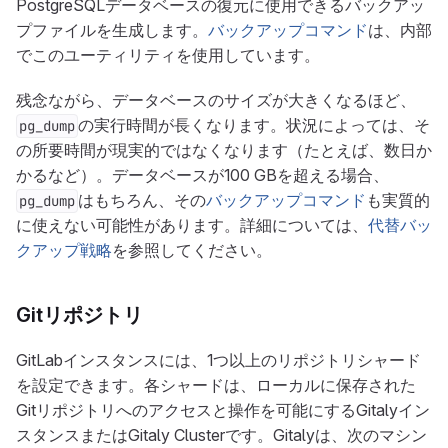
PostgreSQLデータベースの復元に使用できるバックアッ
プファイルを生成します。
バックアップコマンド
は、内部
でこのユーティリティを使用しています。
残念ながら、データベースのサイズが大きくなるほど、
の実行時間が長くなります。状況によっては、そ
pg_dump
の所要時間が現実的ではなくなります（たとえば、数日か
かるなど）。データベースが100 GBを超える場合、
はもちろん、その
バックアップコマンド
も実質的
pg_dump
に使えない可能性があります。詳細については、
代替バッ
クアップ戦略
を参照してください。
Gitリポジトリ
GitLabインスタンスには、1つ以上のリポジトリシャード
を設定できます。各シャードは、ローカルに保存された
Gitリポジトリへのアクセスと操作を可能にするGitalyイン
スタンスまたはGitaly Clusterです。Gitalyは、次のマシン