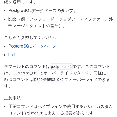
縮を適用します。
PostgreSQLデータベースのダンプ。
blob（例：アップロード、ジョブアーティファクト、外
部マージリクエストの差分）。
こちらも参照してください。
PostgreSQLデータベース
blob
デフォルトのコマンドは
です。このコマンド
gzip -c -1
は、
でオーバーライドできます。同様に、
COMPRESS_CMD
解凍コマンドは
でオーバーライドできま
DECOMPRESS_CMD
す。
注意事項:
圧縮コマンドはパイプラインで使用するため、カスタム
コマンドは
に出力する必要があります。
stdout